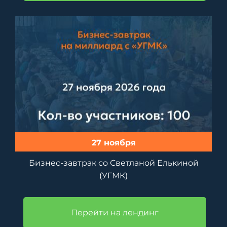
27 ноября
Бизнес-завтрак со Светланой Елькиной
(УГМК)
Перейти на лендинг